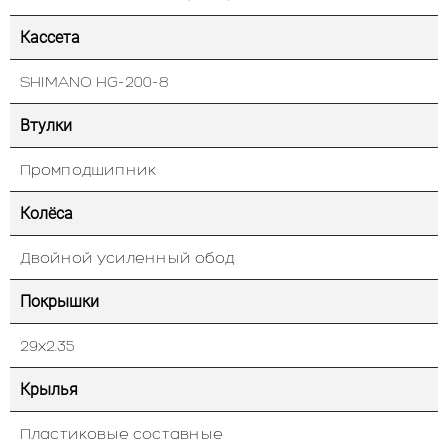
Кассета
SHIMANO HG-200-8
Втулки
Промподшипник
Колёса
Двойной усиленный обод
Покрышки
29х2.35
Крылья
Пластиковые составные