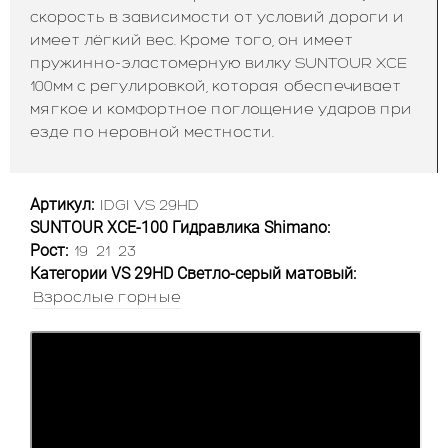
скорость в зависимости от условий дороги и
имеет лёгкий вес. Кроме того, он имеет
пружинно-эластомерную вилку SUNTOUR XCE
100мм с регулировкой, которая обеспечивает
мягкое и комфортное поглощение ударов при
езде по неровной местности.
Артикул:
IDGI VS 29HD
SUNTOUR XCE-100 Гидравлика Shimano:
Рост:
19
21
23
Категории VS 29HD Светло-серый матовый:
Взрослые горные