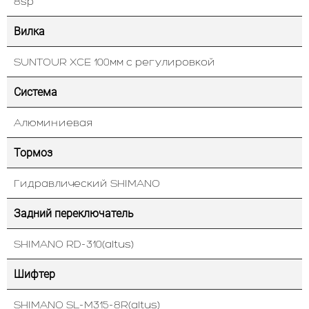
8sp
Вилка
SUNTOUR XCE 100мм с регулировкой
Система
Алюминиевая
Тормоз
Гидравлический SHIMANO
Задний переключатель
SHIMANO RD-310(altus)
Шифтер
SHIMANO SL-M315-8R(altus)