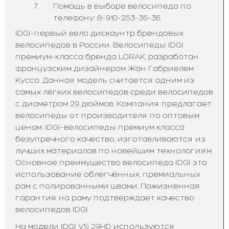
Помощь в выборе велосипеда по
телефону: 8-910-253-36-36.
IDGI-первый вело дискаунтр брендовых
велосипедов в России. Велосипеды IDGI
премиум-класса бренда LORAK, разработан
французским дизайнером Жан Габриелем
Куссо. Данная модель считается одним из
самых лёгких велосипедов среди велосипедов
с диаметром 29 дюймов. Компания предлагает
велосипеды от производителя по оптовым
ценам. IDGI-велосипеды премиум класса
безупречного качество, изготавливаются из
лучших материалов по новейшим технологиям.
Основное преимущество велосипеда IDGI это
использование облегчённых, премиальных
рам с полированными швами. Пожизненная
гарантия на раму подтверждает качество
велосипедов IDGI.
На модели IDGI VS 29HD используются