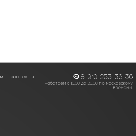
8-910-253-36-36
ам
контакты
Работаем с 10.00 до 20.00 по московскому
времени.