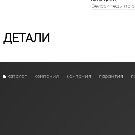
Велосипеды по р
ДЕТАЛИ
каталог
компания
компания
гарантия
г